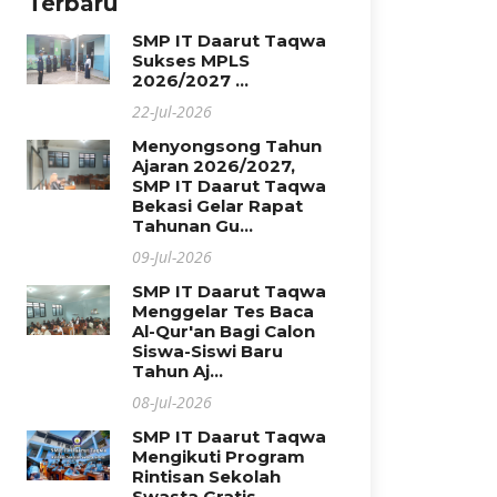
Terbaru
SMP IT Daarut Taqwa
Sukses MPLS
2026/2027 ...
22-Jul-2026
Menyongsong Tahun
Ajaran 2026/2027,
SMP IT Daarut Taqwa
Bekasi Gelar Rapat
Tahunan Gu...
09-Jul-2026
SMP IT Daarut Taqwa
Menggelar Tes Baca
Al-Qur'an Bagi Calon
Siswa-Siswi Baru
Tahun Aj...
08-Jul-2026
SMP IT Daarut Taqwa
Mengikuti Program
Rintisan Sekolah
Swasta Gratis...