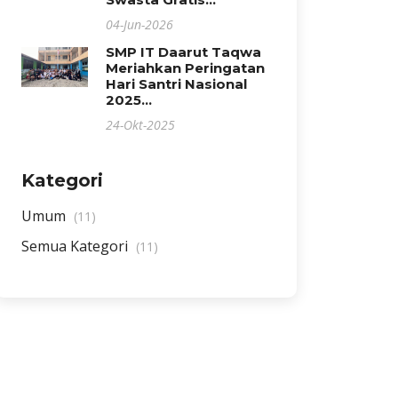
04-Jun-2026
SMP IT Daarut Taqwa
Meriahkan Peringatan
Hari Santri Nasional
2025...
24-Okt-2025
Kategori
Umum
(11)
Semua Kategori
(11)