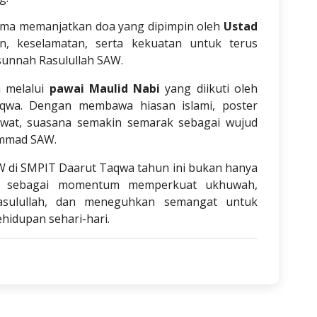
sama memanjatkan doa yang dipimpin oleh
Ustad
, keselamatan, serta kekuatan untuk terus
 sunnah Rasulullah SAW.
n melalui
pawai Maulid Nabi
yang diikuti oleh
aqwa. Dengan membawa hiasan islami, poster
lawat, suasana semakin semarak sebagai wujud
ammad SAW.
 di SMPIT Daarut Taqwa tahun ini bukan hanya
uga sebagai momentum memperkuat ukhuwah,
sulullah, dan meneguhkan semangat untuk
hidupan sehari-hari.