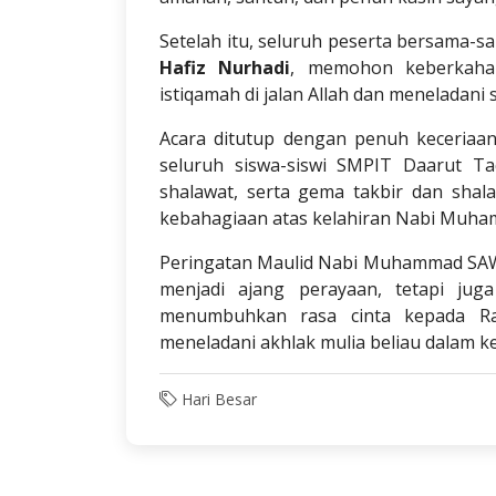
Setelah itu, seluruh peserta bersama-
Hafiz Nurhadi
, memohon keberkahan
istiqamah di jalan Allah dan meneladani
Acara ditutup dengan penuh keceriaa
seluruh siswa-siswi SMPIT Daarut T
shalawat, serta gema takbir dan sha
kebahagiaan atas kelahiran Nabi Muh
Peringatan Maulid Nabi Muhammad SAW
menjadi ajang perayaan, tetapi j
menumbuhkan rasa cinta kepada Ra
meneladani akhlak mulia beliau dalam ke
Hari Besar