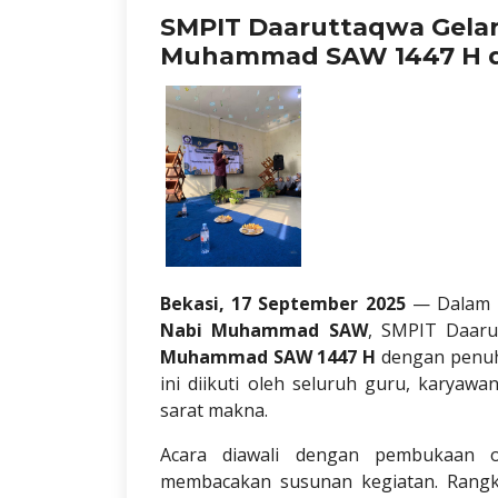
SMPIT Daaruttaqwa Gelar
Muhammad SAW 1447 H d
Bekasi, 17 September 2025
— Dalam r
Nabi Muhammad SAW
, SMPIT Daar
Muhammad SAW 1447 H
dengan penuh 
ini diikuti oleh seluruh guru, karyawa
sarat makna.
Acara diawali dengan pembukaan
membacakan susunan kegiatan. Rangk