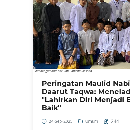
Sumber gambar: doc. Ibu Camelia Ikhsana
Peringatan Maulid Na
Daarut Taqwa: Menelad
"Lahirkan Diri Menjadi
Baik"
244
24-Sep-2025
Umum