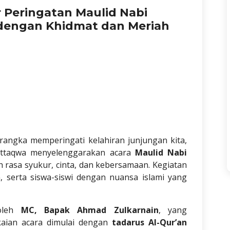
 Peringatan Maulid Nabi
engan Khidmat dan Meriah
angka memperingati kelahiran junjungan kita,
uttaqwa menyelenggarakan acara
Maulid Nabi
rasa syukur, cinta, dan kebersamaan. Kegiatan
n, serta siswa-siswi dengan nuansa islami yang
 oleh
MC, Bapak Ahmad Zulkarnain
, yang
aian acara dimulai dengan
tadarus Al-Qur’an