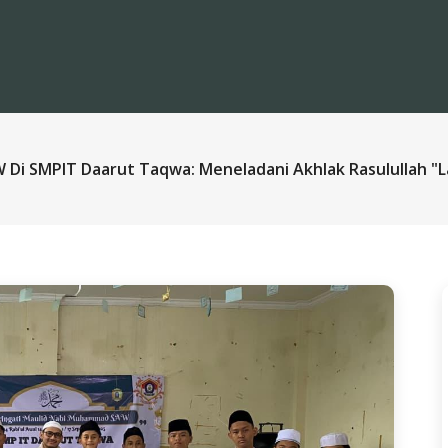
i SMPIT Daarut Taqwa: Meneladani Akhlak Rasulullah "La