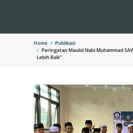
Home
Publikasi
Peringatan Maulid Nabi Muhammad SAW D
Lebih Baik"