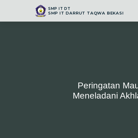
SMP IT DT
SMP IT DARRUT TAQWA BEKASI
Peringatan Ma
Meneladani Akhla