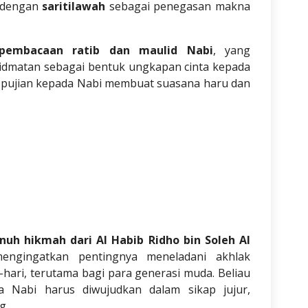
n dengan
saritilawah
sebagai penegasan makna
pembacaan ratib dan maulid Nabi
, yang
idmatan sebagai bentuk ungkapan cinta kepada
n pujian kepada Nabi membuat suasana haru dan
nuh hikmah dari Al Habib Ridho bin Soleh Al
engingatkan pentingnya meneladani akhlak
hari, terutama bagi para generasi muda. Beliau
 Nabi harus diwujudkan dalam sikap jujur,
g.