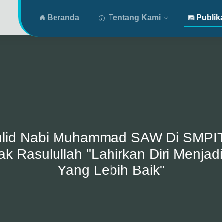
Beranda
Tentang Kami
Publik
ulid Nabi Muhammad SAW Di SMPIT
k Rasulullah "Lahirkan Diri Menja
Yang Lebih Baik"