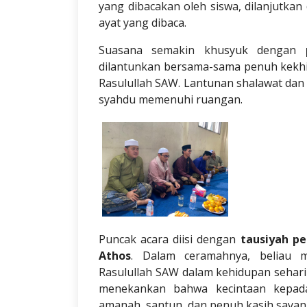
yang dibacakan oleh siswa, dilanjutka
ayat yang dibaca.
Suasana semakin khusyuk dengan
dilantunkan bersama-sama penuh kekh
Rasulullah SAW. Lantunan shalawat da
syahdu memenuhi ruangan.
Puncak acara diisi dengan
tausiyah pe
Athos
. Dalam ceramahnya, beliau m
Rasulullah SAW dalam kehidupan sehari-
menekankan bahwa kecintaan kepada
amanah, santun, dan penuh kasih sayan